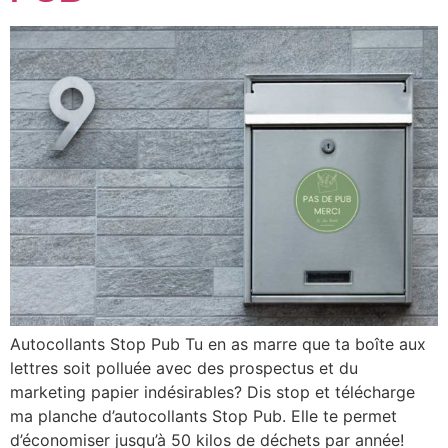
Autocollants Stop Pub Tu en as marre que ta boîte aux
lettres soit polluée avec des prospectus et du
marketing papier indésirables? Dis stop et télécharge
ma planche d’autocollants Stop Pub. Elle te permet
d’économiser jusqu’à 50 kilos de déchets par année!