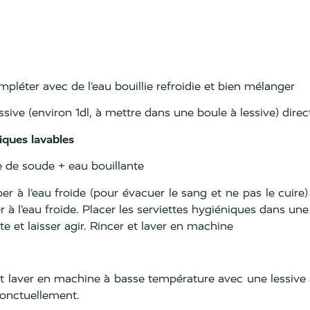
ompléter avec de l’eau bouillie refroidie et bien mélanger
lessive (environ 1dl, à mettre dans une boule à lessive) di
iques lavables
 de soude + eau bouillante
mper à l’eau froide (pour évacuer le sang et ne pas le cuire
er à l’eau froide. Placer les serviettes hygiéniques dans u
te et laisser agir. Rincer et laver en machine
et laver en machine à basse température avec une lessive a
ponctuellement.