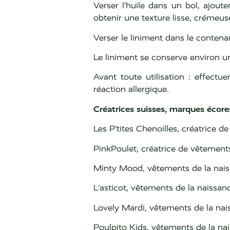
Verser l’huile dans un bol, ajout
obtenir une texture lisse, crémeu
Verser le liniment dans le contenan
Le liniment se conserve environ un
Avant toute utilisation : effect
réaction allergique.
Créatrices suisses, marques écor
Les P’tites Chenoilles, créatrice d
PinkPoulet, créatrice de vêtement
Minty Mood, vêtements de la nais
L’asticot, vêtements de la naissan
Lovely Mardi, vêtements de la nai
Poulpito Kids, vêtements de la na