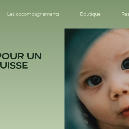
Les accompagnements
Boutique
Res
POUR UN
UISSE