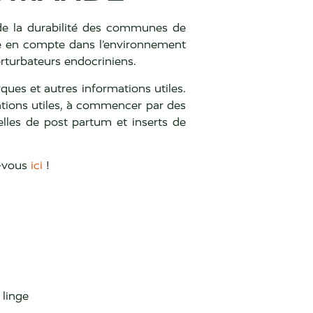
de la durabilité des communes de
dre en compte dans l’environnement
rturbateurs endocriniens.
ues et autres informations utiles.
rmations utiles, à commencer par des
elles de post partum et inserts de
z-vous
ici
!
 linge