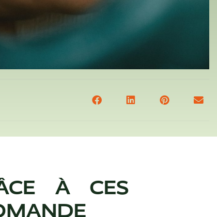
ÂCE À CES
ROMANDE