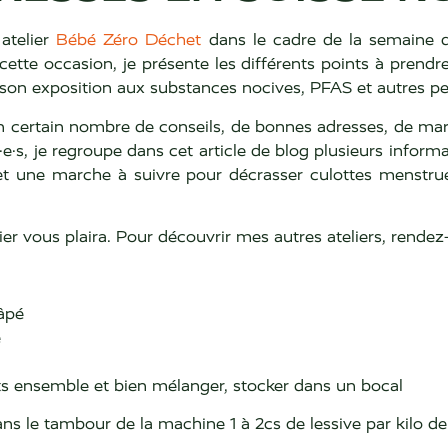
atelier
Bébé Zéro Déchet
dans le cadre de la semaine 
cette occasion, je présente les différents points à pren
on exposition aux substances nocives, PFAS et autres pe
un certain nombre de conseils, de bonnes adresses, de marq
nt·e·s, je regroupe dans cet article de blog plusieurs info
 et une marche à suivre pour décrasser culottes menstru
lier vous plaira. Pour découvrir mes autres ateliers, rende
âpé
e
ts ensemble et bien mélanger, stocker dans un bocal
ans le tambour de la machine 1 à 2cs de lessive par kilo de