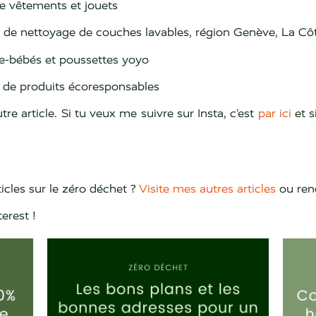
e vêtements et jouets
t de nettoyage de couches lavables, région Genève, La Cô
te-bébés et poussettes yoyo
e de produits écoresponsables
tre article. Si tu veux me suivre sur Insta, c’est
par ici
et s
icles sur le zéro déchet ?
Visite mes autres articles
ou ren
terest !