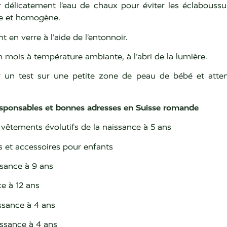
er délicatement l’eau de chaux pour éviter les éclabouss
se et homogène.
t en verre à l’aide de l’entonnoir.
 mois à température ambiante, à l’abri de la lumière.
uer un test sur une petite zone de peau de bébé et att
esponsables et bonnes adresses en Suisse romande
e vêtements évolutifs de la naissance à 5 ans
s et accessoires pour enfants
sance à 9 ans
ce à 12 ans
ssance à 4 ans
issance à 4 ans