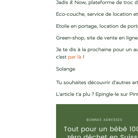
Jadis & Now, plateforme de troc d
Eco-couche, service de location e
Etoile en portage, location de por
Green-shop, site de vente en lign
Je te dis à la prochaine pour un au
c’est
par là
!
Solange
Tu souhaites découvrir d’autres art
L’article t’a plu ? Epingle-le sur Pin