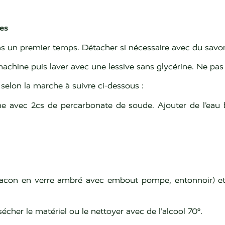
les
dans un premier temps. Détacher si nécessaire avec du savo
achine puis laver avec une lessive sans glycérine. Ne pas
s selon la marche à suivre ci-dessous :
ne avec 2cs de percarbonate de soude. Ajouter de l’eau bou
t, flacon en verre ambré avec embout pompe, entonnoir) e
t sécher le matériel ou le nettoyer avec de l’alcool 70°.