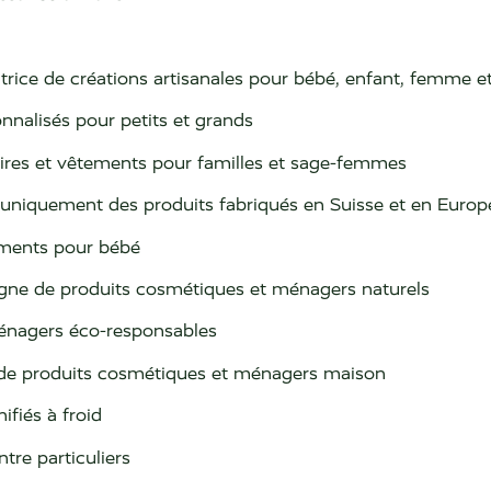
atrice de créations artisanales pour bébé, enfant, femme 
nnalisés pour petits et grands
soires et vêtements pour familles et sage-femmes
 uniquement des produits fabriqués en Suisse et en Europ
ements pour bébé
ligne de produits cosmétiques et ménagers naturels
ménagers éco-responsables
 de produits cosmétiques et ménagers maison
fiés à froid
tre particuliers