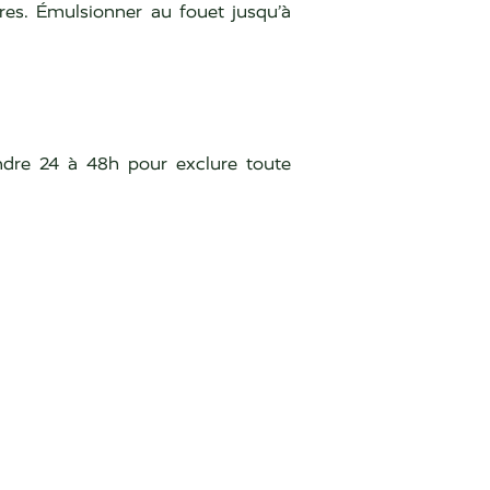
ures. Émulsionner au fouet jusqu’à
endre 24 à 48h pour exclure toute