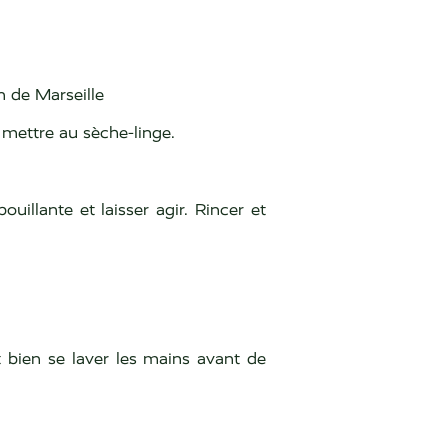
n de Marseille
 mettre au sèche-linge.
illante et laisser agir. Rincer et
t bien se laver les mains avant de