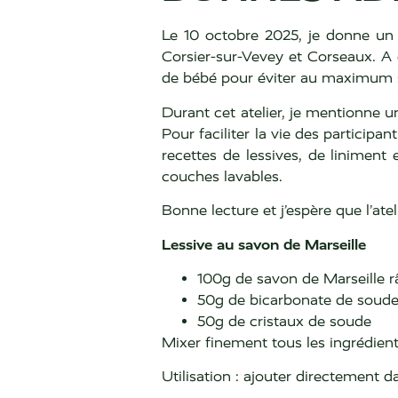
Le 10 octobre 2025, je donne un 
Corsier-sur-Vevey et Corseaux. A 
de bébé pour éviter au maximum s
Durant cet atelier, je mentionne 
Pour faciliter la vie des participa
recettes de lessives, de liniment
couches lavables.
Bonne lecture et j’espère que l’ate
Lessive au savon de Marseille
100g de savon de Marseille r
50g de bicarbonate de soud
50g de cristaux de soude
Mixer finement tous les ingrédien
Utilisation : ajouter directement d