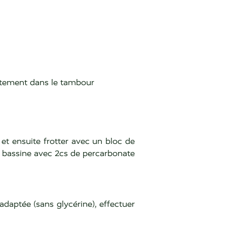
rectement dans le tambour
) et ensuite frotter avec un bloc de
ne bassine avec 2cs de percarbonate
daptée (sans glycérine), effectuer