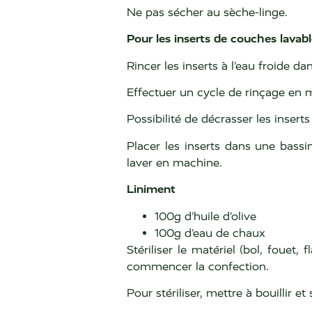
Ne pas sécher au sèche-linge.
Pour les inserts de couches lavab
Rincer les inserts à l’eau froide 
Effectuer un cycle de rinçage en m
Possibilité de décrasser les insert
Placer les inserts dans une bassi
laver en machine.
Liniment
100g d’huile d’olive
100g d’eau de chaux
Stériliser le matériel (bol, foue
commencer la confection.
Pour stériliser, mettre à bouillir e