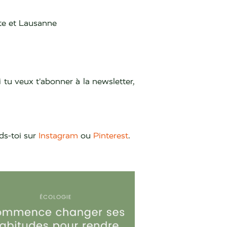
te et Lausanne
i tu veux t’abonner à la newsletter,
ds-toi sur
Instagram
ou
Pinterest
.