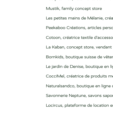
Mustik, family concept store
Les petites mains de Mélanie, cré
Peekaboo Créations, articles perso
Cotoon, créatrice textile d’acces
La Kaban, concept store, vendant
Bornkids, boutique suisse de vêt
Le jardin de Denise, boutique en 
CocciMel, créatrice de produits 
Naturalsandco, boutique en ligne
Savonnerie Neptune, savons saponi
Locircus, plateforme de location en