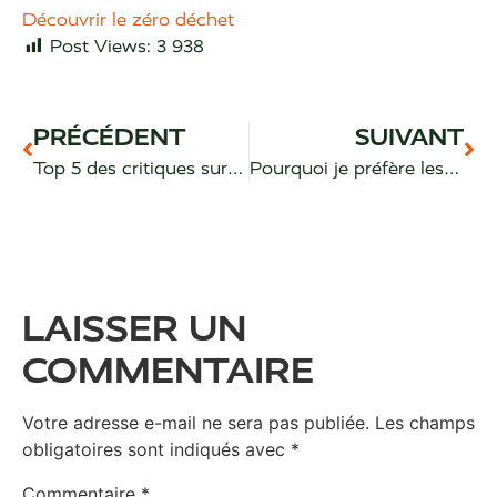
Découvrir le zéro déchet
Post Views:
3 938
PRÉCÉDENT
SUIVANT
Top 5 des critiques sur le zéro déchet
Pourquoi je préfère les produits ménagers naturels aux produits industriels
LAISSER UN
COMMENTAIRE
Votre adresse e-mail ne sera pas publiée.
Les champs
obligatoires sont indiqués avec
*
Commentaire
*