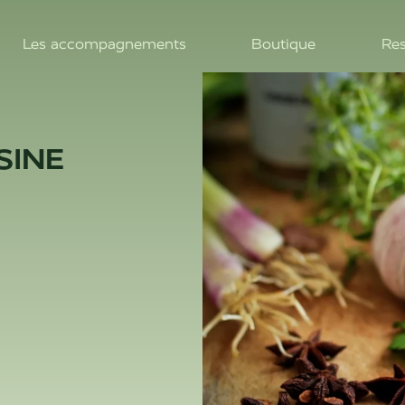
Les accompagnements
Boutique
Res
SINE