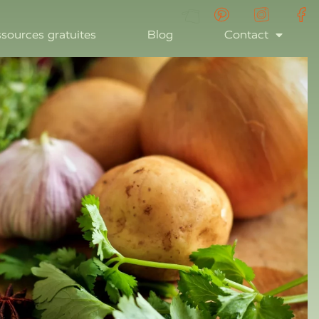
sources gratuites
Blog
Contact