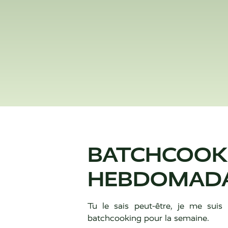
BATCHCO
HEBDOMADAI
Tu le sais peut-être, je me sui
batchcooking pour la semaine.