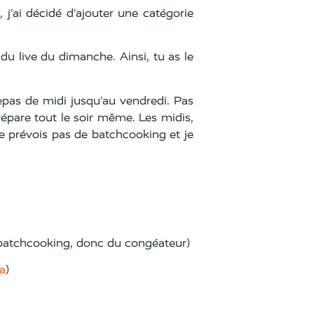
j’ai décidé d’ajouter une catégorie
 du live du dimanche. Ainsi, tu as le
repas de midi jusqu’au vendredi. Pas
prépare tout le soir même. Les midis,
ne prévois pas de batchcooking et je
nt batchcooking, donc du congéateur)
a
)