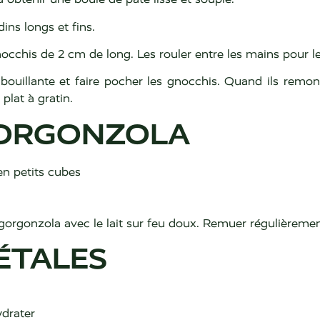
ins longs et fins.
nocchis de 2 cm de long. Les rouler entre les mains pour 
bouillante et faire pocher les gnocchis. Quand ils remon
plat à gratin.
GORGONZOLA
en petits cubes
 gorgonzola avec le lait sur feu doux. Remuer régulièremen
ÉTALES
ydrater