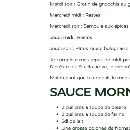
Mardi soir : Gratin de gnocchis au 
Mercredi midi : Restes
Mercredi soir : Semoule aux épices 
Jeudi midi : Restes
Jeudi soir : Pâtes sauce bolognaise 
Je complète mes repas de midi par u
l’après-midi. Si cela arrive, je me 
Maintenant que tu connais le menu, j
SAUCE MOR
2 cuillères à soupe de beurre
2 cuillères à soupe de farine
5dl de lait
Une grosse poignée de froma