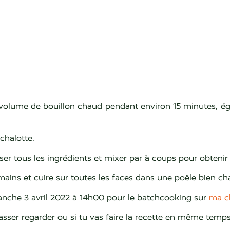
olume de bouillon chaud pendant environ 15 minutes, égout
échalotte.
ser tous les ingrédients et mixer par à coups pour obteni
mains et cuire sur toutes les faces dans une poêle bien cha
nche 3 avril 2022 à 14h00 pour le batchcooking sur
ma c
sser regarder ou si tu vas faire la recette en même temps