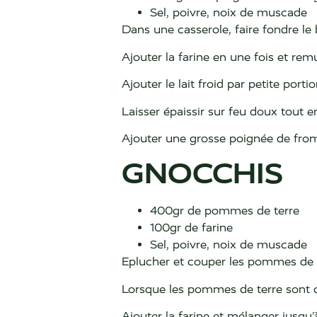
Sel, poivre, noix de muscade
Dans une casserole, faire fondre le 
Ajouter la farine en une fois et remu
Ajouter le lait froid par petite port
Laisser épaissir sur feu doux tout 
Ajouter une grosse poignée de from
GNOCCHIS
400gr de pommes de terre
100gr de farine
Sel, poivre, noix de muscade
Eplucher et couper les pommes de te
Lorsque les pommes de terre sont cui
Ajouter la farine et mélanger jusqu’