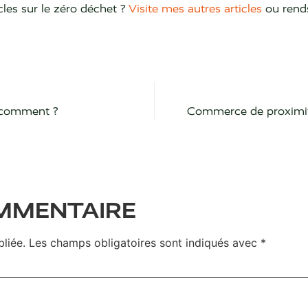
cles sur le zéro déchet ?
Visite mes autres articles
ou rends
s comment ?
Commerce de proximité
OMMENTAIRE
liée.
Les champs obligatoires sont indiqués avec
*