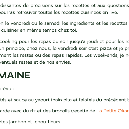
santes de précisions sur les recettes et aux questions, 
ourras retrouver toutes les recettes cuisinées en live.
on le vendredi ou le samedi les ingrédients et les recettes
s cuisiner en même temps chez toi.
ooking pour les repas du soir jusqu’à jeudi et pour les 
En principe, chez nous, le vendredi soir c’est pizza et je 
ement les restes ou des repas rapides. Les week-ends, je 
ventuels restes et de nos envies.
MAINE
prévu :
udités et sauce au yaourt (pain pita et falafels du précéde
arde avec du riz et des brocolis (recette de
La Petite Okar
ètes jambon et chou-fleurs