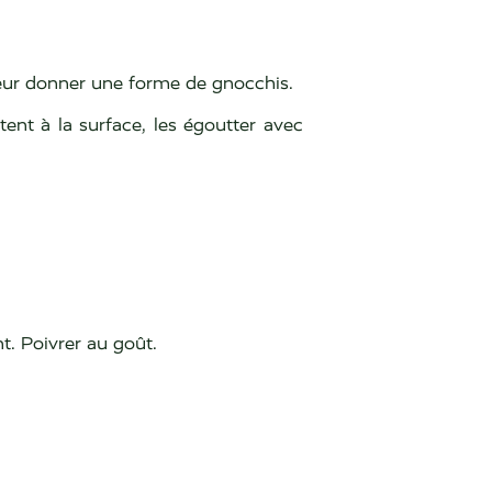
leur donner une forme de gnocchis.
tent à la surface, les égoutter avec
t. Poivrer au goût.