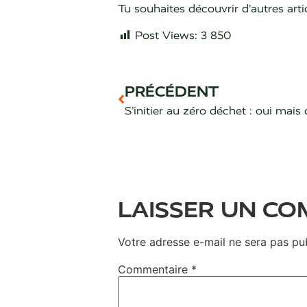
Tu souhaites découvrir d’autres arti
Post Views:
3 850
PRÉCÉDENT
S’initier au zéro déchet : oui mai
LAISSER UN C
Votre adresse e-mail ne sera pas pub
Commentaire
*