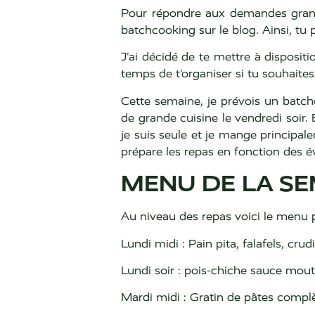
Pour répondre aux demandes grandis
batchcooking sur le blog. Ainsi, tu p
J’ai décidé de te mettre à dispositi
temps de t’organiser si tu souhaite
Cette semaine, je prévois un batchc
de grande cuisine le vendredi soir. 
je suis seule et je mange principal
prépare les repas en fonction des é
MENU DE LA SE
Au niveau des repas voici le menu 
Lundi midi : Pain pita, falafels, cr
Lundi soir : pois-chiche sauce mout
Mardi midi : Gratin de pâtes compl