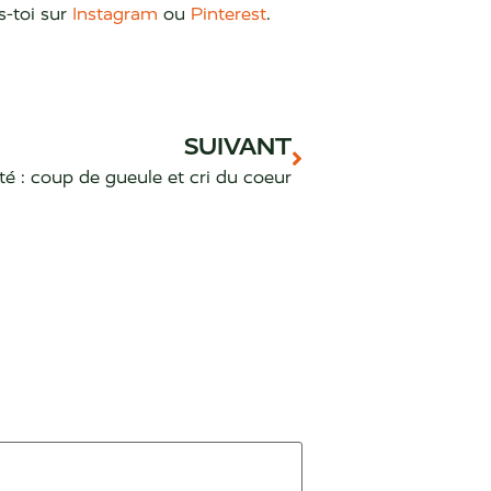
-toi sur
Instagram
ou
Pinterest
.
SUIVANT
 : coup de gueule et cri du coeur