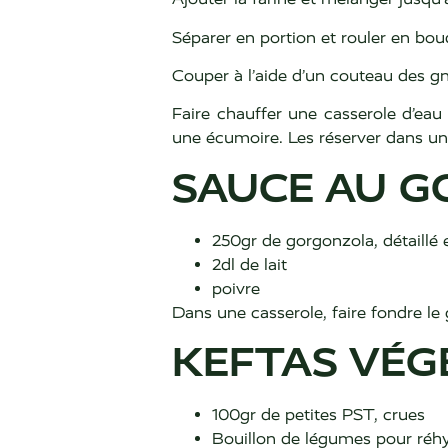
Séparer en portion et rouler en boud
Couper à l’aide d’un couteau des g
Faire chauffer une casserole d’eau 
une écumoire. Les réserver dans un 
SAUCE AU 
250gr de gorgonzola, détaillé 
2dl de lait
poivre
Dans une casserole, faire fondre le
KEFTAS VÉG
100gr de petites PST, crues
Bouillon de légumes pour réh