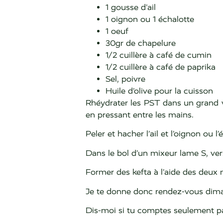
1 gousse d’ail
1 oignon ou 1 échalotte
1 oeuf
30gr de chapelure
1/2 cuillère à café de cumin
1/2 cuillère à café de paprika
Sel, poivre
Huile d’olive pour la cuisson
Rhéydrater les PST dans un grand v
en pressant entre les mains.
Peler et hacher l’ail et l’oignon ou l’
Dans le bol d’un mixeur lame S, ver
Former des kefta à l’aide des deux 
Je te donne donc rendez-vous dima
Dis-moi si tu comptes seulement pa