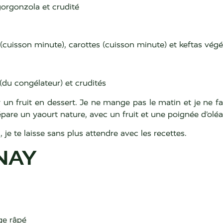
gorgonzola et crudité
(cuisson minute), carottes (cuisson minute) et keftas végé
(du congélateur) et crudités
n fruit en dessert. Je ne mange pas le matin et je ne fa
prépare un yaourt nature, avec un fruit et une poignée d’olé
e te laisse sans plus attendre avec les recettes.
NAY
ge râpé