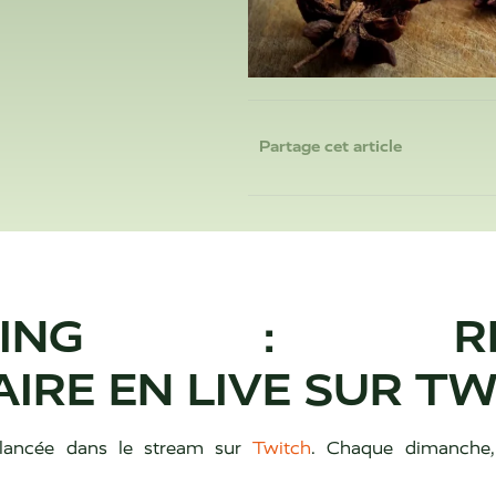
Partage cet article
OKING : REN
RE EN LIVE SUR TW
s lancée dans le stream sur
Twitch
. Chaque dimanche, 