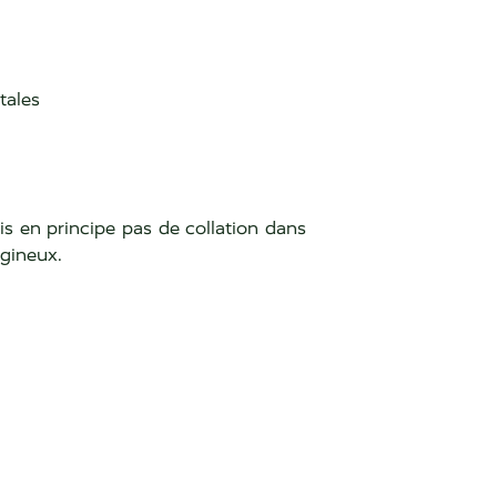
tales
is en principe pas de collation dans
agineux.