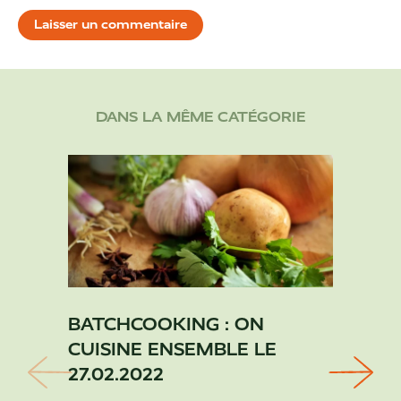
DANS LA MÊME CATÉGORIE
BATCHCOOKING : ON
ON C
CUISINE ENSEMBLE LE
LIVE
27.02.2022
Cuisin