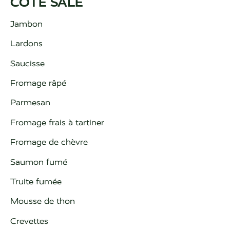
CÔTÉ SALÉ
Jambon
Lardons
Saucisse
Fromage râpé
Parmesan
Fromage frais à tartiner
Fromage de chèvre
Saumon fumé
Truite fumée
Mousse de thon
Crevettes