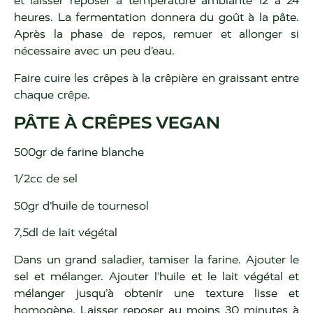
et laisser reposer à température ambiante 12 à 24
heures. La fermentation donnera du goût à la pâte.
Après la phase de repos, remuer et allonger si
nécessaire avec un peu d’eau.
Faire cuire les crêpes à la crêpière en graissant entre
chaque crêpe.
PÂTE À CRÊPES VEGAN
500gr de farine blanche
1/2cc de sel
50gr d’huile de tournesol
7,5dl de lait végétal
Dans un grand saladier, tamiser la farine. Ajouter le
sel et mélanger. Ajouter l’huile et le lait végétal et
mélanger jusqu’à obtenir une texture lisse et
homogène. Laisser reposer au moins 30 minutes à