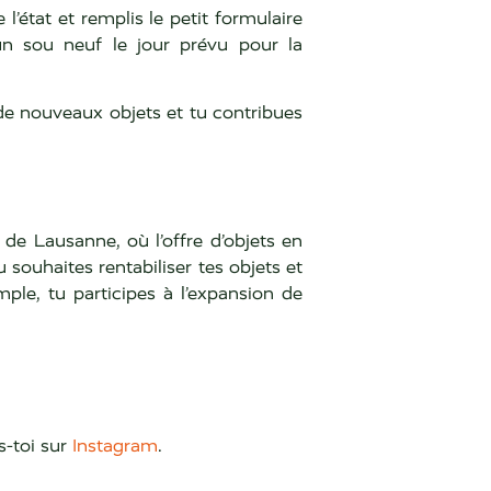
 l’état et remplis le petit formulaire
un sou neuf le jour prévu pour la
 de nouveaux objets et tu contribues
de Lausanne, où l’offre d’objets en
 souhaites rentabiliser tes objets et
mple, tu participes à l’expansion de
-toi sur
Instagram
.