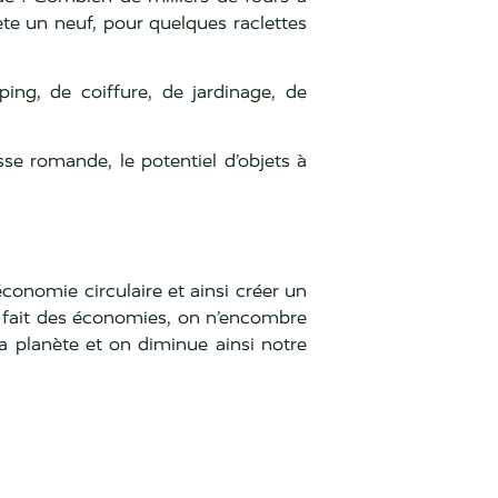
te un neuf, pour quelques raclettes
ing, de coiffure, de jardinage, de
se romande, le potentiel d’objets à
’économie circulaire et ainsi créer un
on fait des économies, on n’encombre
 planète et on diminue ainsi notre