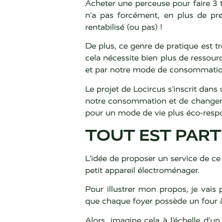
Acheter une perceuse pour faire 3 tr
n’a pas forcément, en plus de pre
rentabilisé (ou pas) !
De plus, ce genre de pratique est t
cela nécessite bien plus de ressour
et par notre mode de consommation, 
Le projet de Locircus s’inscrit dan
notre consommation et de changer 
pour un mode de vie plus éco-resp
TOUT EST PART
L’idée de proposer un service de 
petit appareil électroménager.
Pour illustrer mon propos, je vais 
que chaque foyer possède un four à r
Alors, imagine cela à l’échelle d’u