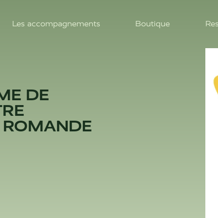
Les accompagnements
Boutique
Res
ME DE
TRE
SE ROMANDE