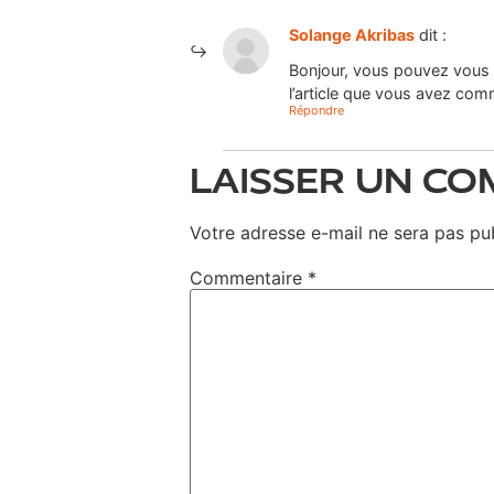
Solange Akribas
dit :
Bonjour, vous pouvez vous le
l’article que vous avez com
Répondre
LAISSER UN C
Votre adresse e-mail ne sera pas pub
Commentaire
*