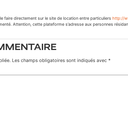
 faire directement sur le site de location entre particuliers
http://
menté. Attention, cette plateforme s’adresse aux personnes résidan
OMMENTAIRE
liée.
Les champs obligatoires sont indiqués avec
*