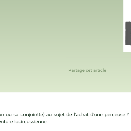
Partage cet article
n ou sa conjoint(e) au sujet de l’achat d’une perceuse ? L
enture locircussienne.