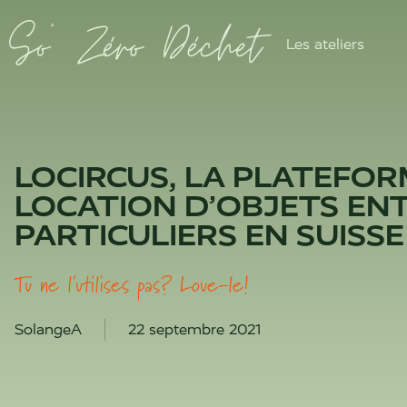
Les ateliers
LOCIRCUS, LA PLATEFOR
LOCATION D’OBJETS EN
PARTICULIERS EN SUIS
Tu ne l'utilises pas? Loue-le!
SolangeA
22 septembre 2021