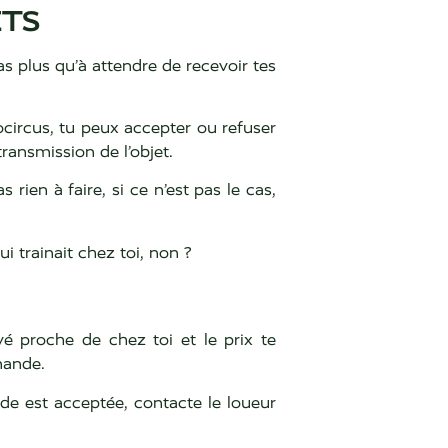
ETS
as plus qu’à attendre de recevoir tes
ocircus, tu peux accepter ou refuser
ransmission de l’objet.
s rien à faire, si ce n’est pas le cas,
ui trainait chez toi, non ?
vé proche de chez toi et le prix te
emande.
de est acceptée, contacte le loueur