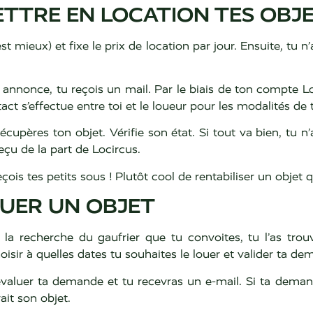
TTRE EN LOCATION TES OBJ
t mieux) et fixe le prix de location par jour. Ensuite, tu n’
 annonce, tu reçois un mail. Par le biais de ton compte L
ct s’effectue entre toi et le loueur pour les modalités de t
récupères ton objet. Vérifie son état. Si tout va bien, tu n’a
eçu de la part de Locircus.
çois tes petits sous ! Plutôt cool de rentabiliser un objet q
OUER UN OBJET
la recherche du gaufrier que tu convoites, tu l’as trou
choisir à quelles dates tu souhaites le louer et valider ta d
évaluer ta demande et tu recevras un e-mail. Si ta deman
ait son objet.