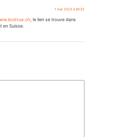
1 mai 2023 à 8h32
www.locircus.ch
, le lien se trouve dans
t en Suisse.