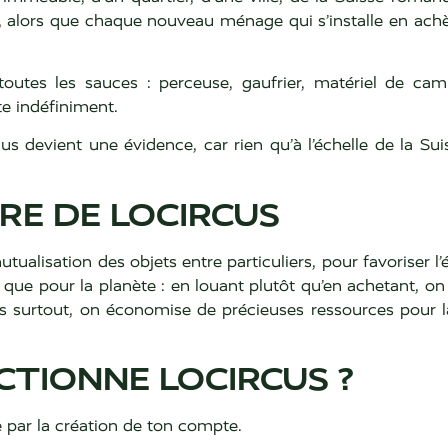
 alors que chaque nouveau ménage qui s’installe en achè
outes les sauces : perceuse, gaufrier, matériel de camp
te indéfiniment.
 devient une évidence, car rien qu’à l’échelle de la Suis
TRE DE LOCIRCUS
utualisation des objets entre particuliers, pour favoriser l
du que pour la planète : en louant plutôt qu’en achetant, 
s surtout, on économise de précieuses ressources pour la
TIONNE LOCIRCUS ?
par la création de ton compte.