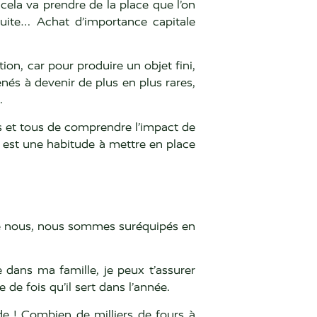
 cela va prendre de la place que l’on
suite… Achat d’importance capitale
on, car pour produire un objet fini,
nés à devenir de plus en plus rares,
…
es et tous de comprendre l’impact de
est une habitude à mettre en place
ré nous, nous sommes suréquipés en
e dans ma famille, je peux t’assurer
de fois qu’il sert dans l’année.
nde ! Combien de milliers de fours à