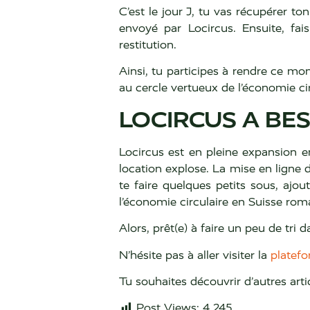
C’est le jour J, tu vas récupérer ton
envoyé par Locircus. Ensuite, fa
restitution.
Ainsi, tu participes à rendre ce mo
au cercle vertueux de l’économie cir
LOCIRCUS A BES
Locircus est en pleine expansion e
location explose. La mise en ligne d
te faire quelques petits sous, ajou
l’économie circulaire en Suisse rom
Alors, prêt(e) à faire un peu de tri 
N’hésite pas à aller visiter la
platef
Tu souhaites découvrir d’autres arti
Post Views:
4 245