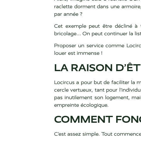
raclette dorment dans une armoire,
par année ?
Cet exemple peut être décliné à t
bricolage… On peut continuer la lis
Proposer un service comme Locircus
louer est immense !
LA RAISON D’Ê
Locircus a pour but de faciliter la m
cercle vertueux, tant pour l’indivi
pas inutilement son logement, mai
empreinte écologique.
COMMENT FONC
C’est assez simple. Tout commence 