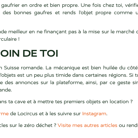
 gaufrier en ordre et bien propre. Une fois chez toi, vérifie
is des bonnes gaufres et rends l’objet propre comme 
nde meilleur en ne finançant pas à la mise sur le marché
culaire !
OIN DE TOI
n Suisse romande. La mécanique est bien huilée du côté 
’objets est un peu plus timide dans certaines régions. Si tu
te des annonces sur la plateforme, ainsi, par ce geste si
ande.
dans ta cave et à mettre tes premiers objets en location ?
orme
de Locircus et à les suivre sur
Instagram
.
cles sur le zéro déchet ?
Visite mes autres articles
ou rends