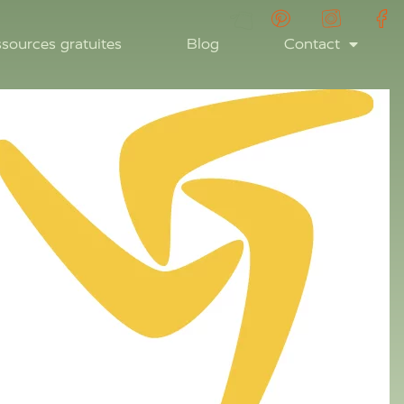
sources gratuites
Blog
Contact