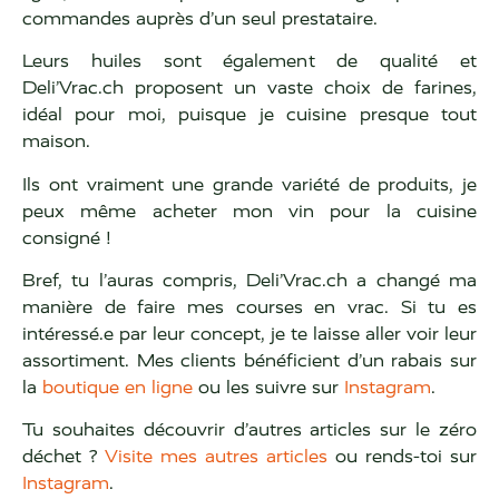
commandes auprès d’un seul prestataire.
Leurs huiles sont également de qualité et
Deli’Vrac.ch proposent un vaste choix de farines,
idéal pour moi, puisque je cuisine presque tout
maison.
Ils ont vraiment une grande variété de produits, je
peux même acheter mon vin pour la cuisine
consigné !
Bref, tu l’auras compris, Deli’Vrac.ch a changé ma
manière de faire mes courses en vrac. Si tu es
intéressé.e par leur concept, je te laisse aller voir leur
assortiment. Mes clients bénéficient d’un rabais sur
la
boutique en ligne
ou les suivre sur
Instagram
.
Tu souhaites découvrir d’autres articles sur le zéro
déchet ?
Visite mes autres articles
ou rends-toi sur
Instagram
.