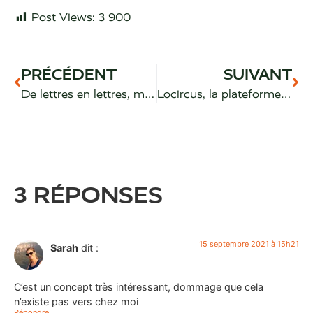
Post Views:
3 900
PRÉCÉDENT
SUIVANT
De lettres en lettres, ma créatrice zéro déchet favorite !
Locircus, la plateforme de location d’objets entre particuliers en Suisse romande
3 RÉPONSES
15 septembre 2021 à 15h21
Sarah
dit :
C’est un concept très intéressant, dommage que cela
n’existe pas vers chez moi
Répondre