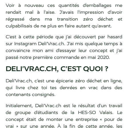
Voir à nouveau ces quantités d’emballages me
rendait mal à l’aise. J’avais l’impression d’avoir
régressé dans ma transition zéro déchet et
culpabilisais de ne plus en faire autant qu’avant.
C’est à cette période que j’ai découvert par hasard
sur Instagram Deli’Vrac.ch. J’ai mis quelque temps à
convaincre mon ami d’essayer leur concept et j’ai
passé notre première commande en mai 2020.
DELI’VRAC.CH, C’EST QUOI ?
Deli’Vrac.ch, c’est une épicerie zéro déchet en ligne,
qui livre chez toi tes denrées en vrac dans des
contenants consignés.
Initialement, Deli’Vrac.ch est le résultat d’un travail
de groupe d’étudiants de la HES-SO Valais. Le
concept était de monter une entreprise « pour de
vrai » sur une année. À la fin de cette année, les