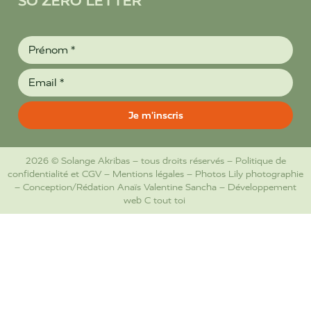
SO'ZÉRO LETTER
2026 © Solange Akribas – tous droits réservés –
Politique de
confidentialité et CGV
–
Mentions légales
– Photos
Lily photographie
– Conception/Rédation
Anaïs Valentine Sancha
– Développement
web
C tout toi