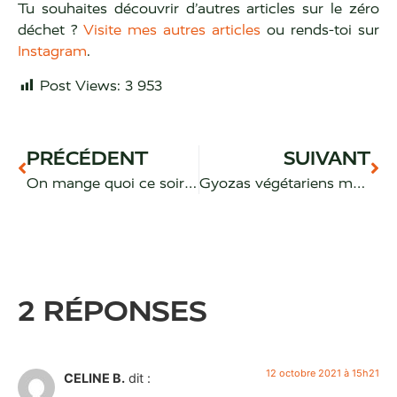
Tu souhaites découvrir d’autres articles sur le zéro
déchet ?
Visite mes autres articles
ou rends-toi sur
Instagram
.
Post Views:
3 953
PRÉCÉDENT
SUIVANT
On mange quoi ce soir ? Idées de repas
Gyozas végétariens maison
2 RÉPONSES
12 octobre 2021 à 15h21
CELINE B.
dit :