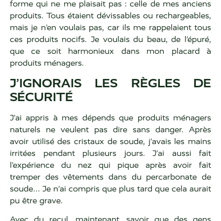
forme qui ne me plaisait pas : celle de mes anciens
produits. Tous étaient dévissables ou rechargeables,
mais je n’en voulais pas, car ils me rappelaient tous
ces produits nocifs. Je voulais du beau, de l’épuré,
que ce soit harmonieux dans mon placard à
produits ménagers.
J’IGNORAIS LES RÈGLES DE
SÉCURITÉ
J’ai appris à mes dépends que produits ménagers
naturels ne veulent pas dire sans danger. Après
avoir utilisé des cristaux de soude, j’avais les mains
irritées pendant plusieurs jours. J’ai aussi fait
l’expérience du nez qui pique après avoir fait
tremper des vêtements dans du percarbonate de
soude… Je n’ai compris que plus tard que cela aurait
pu être grave.
Avec du recul, maintenant, savoir que des gens