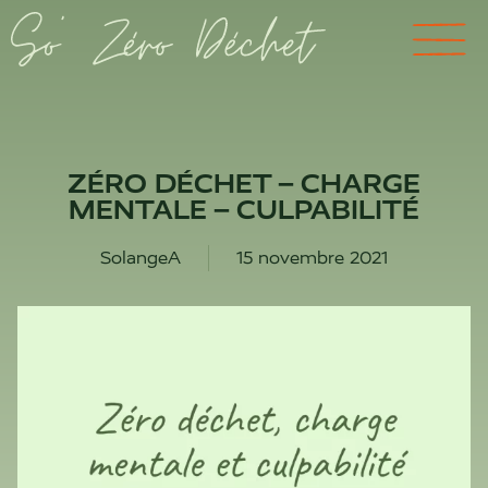
ZÉRO DÉCHET – CHARGE
MENTALE – CULPABILITÉ
SolangeA
15 novembre 2021