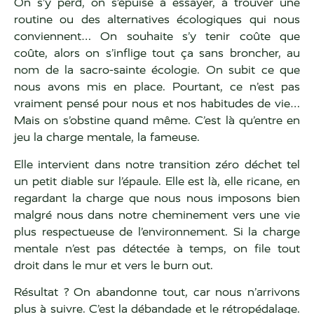
On s’y perd, on s’épuise à essayer, à trouver une
routine ou des alternatives écologiques qui nous
conviennent… On souhaite s’y tenir coûte que
coûte, alors on s’inflige tout ça sans broncher, au
nom de la sacro-sainte écologie. On subit ce que
nous avons mis en place. Pourtant, ce n’est pas
vraiment pensé pour nous et nos habitudes de vie…
Mais on s’obstine quand même. C’est là qu’entre en
jeu la charge mentale, la fameuse.
Elle intervient dans notre transition zéro déchet tel
un petit diable sur l’épaule. Elle est là, elle ricane, en
regardant la charge que nous nous imposons bien
malgré nous dans notre cheminement vers une vie
plus respectueuse de l’environnement. Si la charge
mentale n’est pas détectée à temps, on file tout
droit dans le mur et vers le burn out.
Résultat ? On abandonne tout, car nous n’arrivons
plus à suivre. C’est la débandade et le rétropédalage.