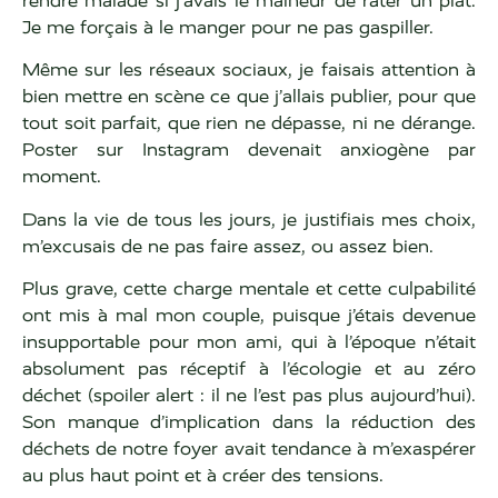
rendre malade si j’avais le malheur de rater un plat.
Je me forçais à le manger pour ne pas gaspiller.
Même sur les réseaux sociaux, je faisais attention à
bien mettre en scène ce que j’allais publier, pour que
tout soit parfait, que rien ne dépasse, ni ne dérange.
Poster sur Instagram devenait anxiogène par
moment.
Dans la vie de tous les jours, je justifiais mes choix,
m’excusais de ne pas faire assez, ou assez bien.
Plus grave, cette charge mentale et cette culpabilité
ont mis à mal mon couple, puisque j’étais devenue
insupportable pour mon ami, qui à l’époque n’était
absolument pas réceptif à l’écologie et au zéro
déchet (spoiler alert : il ne l’est pas plus aujourd’hui).
Son manque d’implication dans la réduction des
déchets de notre foyer avait tendance à m’exaspérer
au plus haut point et à créer des tensions.